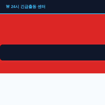
🚨 24시 긴급출동 센터