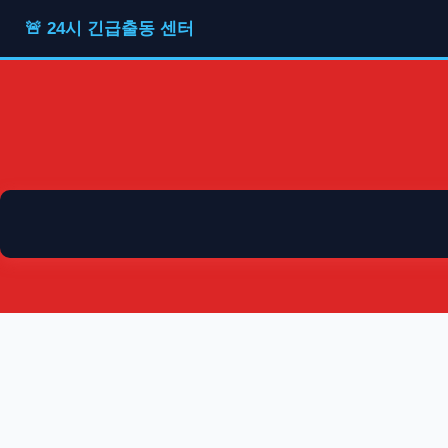
🚨 24시 긴급출동 센터